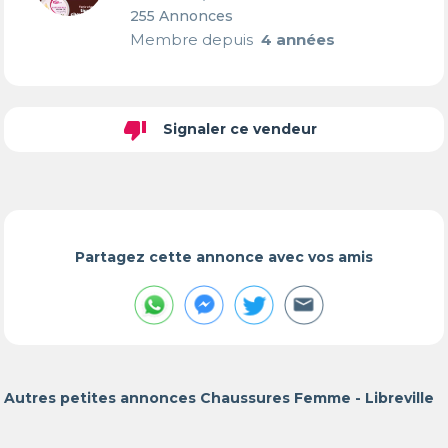
255 Annonces
Membre depuis
4 années
thumb_down
Signaler ce vendeur
Partagez cette annonce avec vos amis
Autres petites annonces Chaussures Femme - Libreville