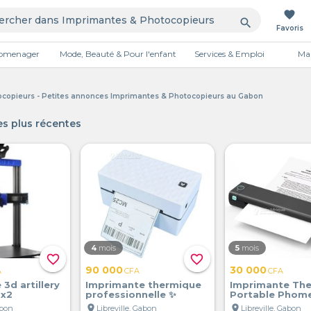
favorite
search
Favoris
tromenager
Mode, Beauté & Pour l'enfant
Services & Emploi
Mai
Publicité
copieurs - Petites annonces Imprimantes & Photocopieurs au Gabon
s plus récentes
4
mois
5
mois
favorite_border
favorite_border
90 000
30 000
A
CFA
CFA
3d artillery
Imprimante thermique
Imprimante Th
 x2
professionnelle ✨
Portable Pho
location_on
location_on
abon
Libreville, Gabon
Libreville, Gabon