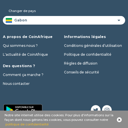
Changer de pays
A propos de CoinAfrique
Informations légales
Qui sommes nous ?
Conditions générales d’utilisation
L'actualité de CoinAfrique
Politique de confidentialité
Règles de diffusion
Des questions ?
Conseils de sécurité
Comment ça marche ?
Nous contacter
Notre site internet utilise des cookies. Pour plus d'informations sur la
façon dont nous gérons les cookies, vous pouvez consulter notre
© 2017 - 2026 Copyright CoinAfrique
politique de confidentialité