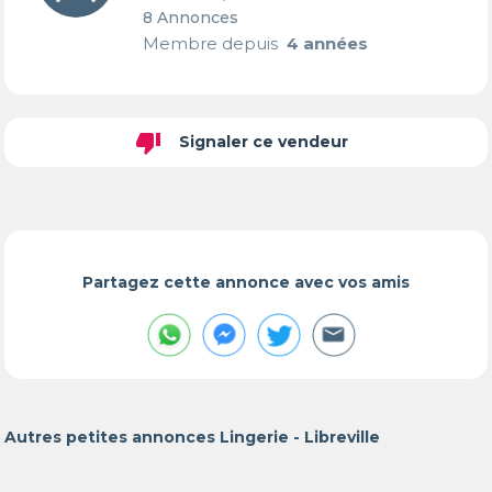
8 Annonces
Membre depuis
4 années
thumb_down
Signaler ce vendeur
Partagez cette annonce avec vos amis
Autres petites annonces Lingerie - Libreville