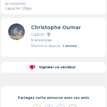
accessoires 

capacité 128go
Christophe Oumar
Gabon
9 Annonces
Membre depuis
1 année
thumb_down
Signaler ce vendeur
Partagez cette annonce avec vos amis