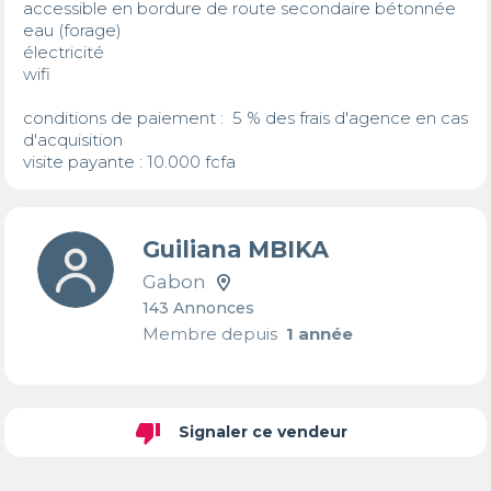
accessible en bordure de route secondaire bétonnée 

eau (forage)

électricité 

wifi 

conditions de paiement :  5 % des frais d'agence en cas 
d'acquisition 

visite payante : 10.000 fcfa
Guiliana MBIKA
Gabon
143 Annonces
Membre depuis
1 année
thumb_down
Signaler ce vendeur