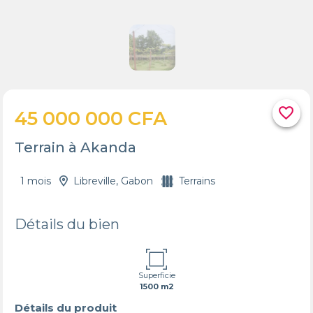
favorite_border
45 000 000 CFA
Terrain à Akanda
1 mois
Libreville, Gabon
Terrains
Détails du bien
Superficie
1500 m2
Détails du produit