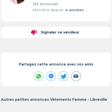
255 Annonces
Membre depuis
4 années
thumb_down
Signaler ce vendeur
Partagez cette annonce avec vos amis
Autres petites annonces Vêtements Femme - Libreville