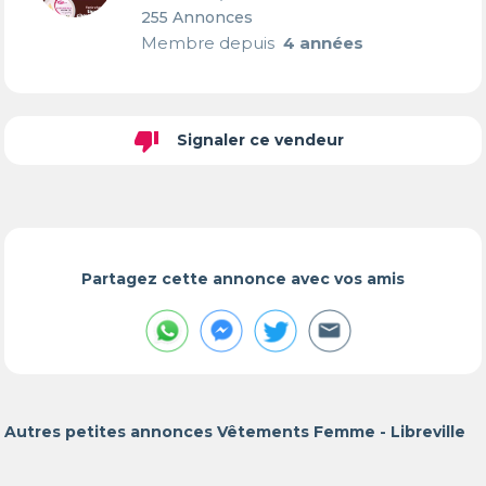
255 Annonces
Membre depuis
4 années
thumb_down
Signaler ce vendeur
Partagez cette annonce avec vos amis
Autres petites annonces Vêtements Femme - Libreville