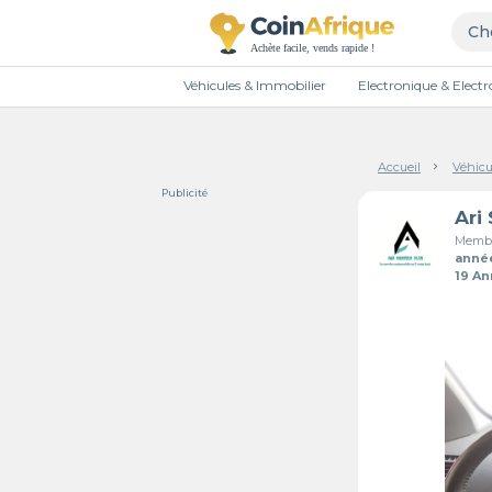
Véhicules & Immobilier
Electronique & Elec
Accueil
Véhicu
Publicité
Ari
Membr
anné
19 A