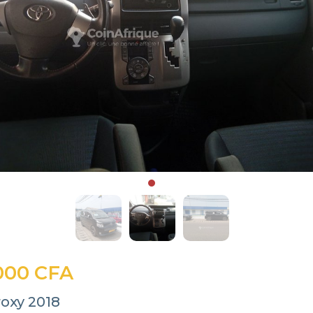
000 CFA
roxy 2018