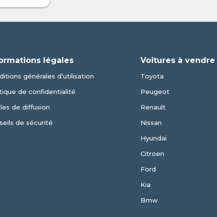
ormations légales
Voitures à vendre
itions générales d’utilisation
Toyota
tique de confidentialité
Peugeot
les de diffusion
Renault
eils de sécurité
Nissan
Hyundai
Citroen
Ford
Kia
Bmw