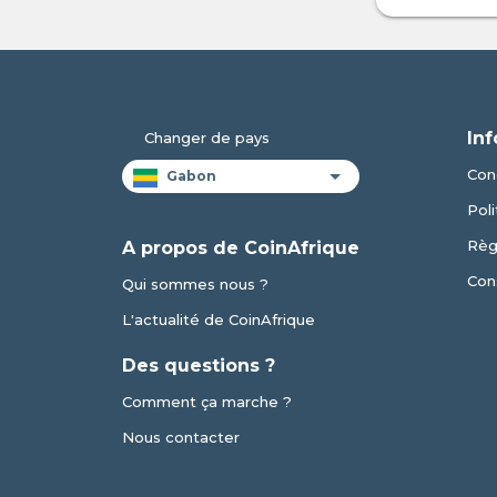
Inf
Changer de pays
Cond
Poli
Règ
A propos de CoinAfrique
Cons
Qui sommes nous ?
L'actualité de CoinAfrique
Des questions ?
Comment ça marche ?
Nous contacter