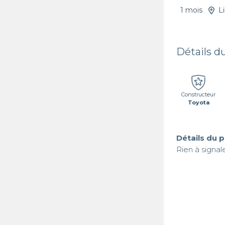
1 mois
L
Détails d
Constructeur
Toyota
Détails du 
Rien à signal