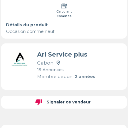
Carburant
Essence
Détails du produit
Occasion comme neuf
Ari Service plus
Gabon
19 Annonces
Membre depuis
2 années
thumb_down
Signaler ce vendeur