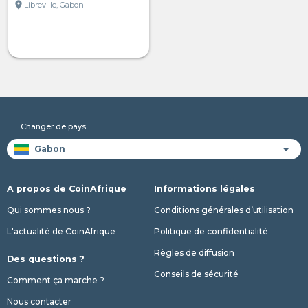
location_on
Libreville, Gabon
Changer de pays
A propos de CoinAfrique
Informations légales
Qui sommes nous ?
Conditions générales d’utilisation
L'actualité de CoinAfrique
Politique de confidentialité
Règles de diffusion
Des questions ?
Conseils de sécurité
Comment ça marche ?
Nous contacter