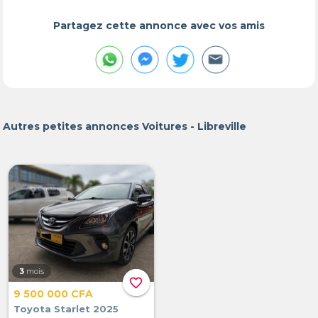
Partagez cette annonce avec vos amis
Autres petites annonces Voitures - Libreville
3
mois
favorite_border
9 500 000 CFA
Toyota Starlet 2025